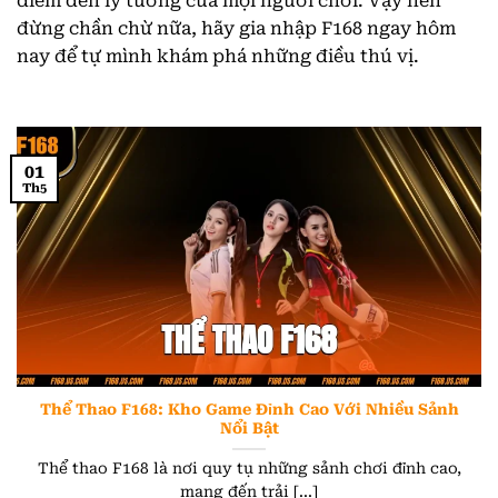
điểm đến lý tưởng của mọi người chơi. Vậy nên
đừng chần chừ nữa, hãy gia nhập F168 ngay hôm
nay để tự mình khám phá những điều thú vị.
01
Th5
Thể Thao F168: Kho Game Đỉnh Cao Với Nhiều Sảnh
Nổi Bật
Thể thao F168 là nơi quy tụ những sảnh chơi đỉnh cao,
mang đến trải [...]