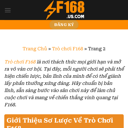
Bỏ
qua
nội
dung
ĐĂNG KÝ
Trang Chủ
»
Trò chơi F168
»
Trang 2
Trò chơi F168
là nơi thách thức mọi giới hạn và mở
ra vô vàn cơ hội. Tại đây, mỗi người chơi sẽ phải thể
hiện chiến lược, bản lĩnh của mình để có thể giành
lấy phần thưởng xứng đáng. Hãy chuẩn bị bản
lĩnh, sẵn sàng bước vào sân chơi này để làm chủ
cuộc chơi và mang về chiến thắng vinh quang tại
F168.
Giới Thiệu Sơ Lược Về Trò Chơi