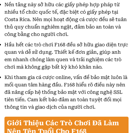
Nền tảng này sở hữu các giấy phép hợp pháp từ
nhiều tổ chức quốc tế, đặc biệt có giấy phép tại
Costa Rica. Nên mọi hoạt động cá cược đều sẽ tuân
thủ quy chuẩn nghiêm ngặt, đảm bảo an toàn và
công bằng cho người chơi.
Hầu hết các
trò chơi F168
đều sở hữu giao diện trực
quan và dễ sử dụng. Thiết kế đơn giản, giúp anh
em nhanh chóng làm quen và trải nghiệm các trò
chơi mà không gặp bất kỳ khó khăn nào.
Khi tham gia cá cược online, vấn đề bảo mật luôn là
mối quan tâm hàng đầu. F168 hiểu rõ điều này nên
đã nâng cấp hệ thống bảo mật với công nghệ SSL
tiên tiến. Cam kết bảo đảm an toàn tuyệt đối mọi
thông tin và giao dịch của người chơi.
Giới Thiệu Các Trò Chơi Đã Làm
Nên Tên Tuổi Cho F168