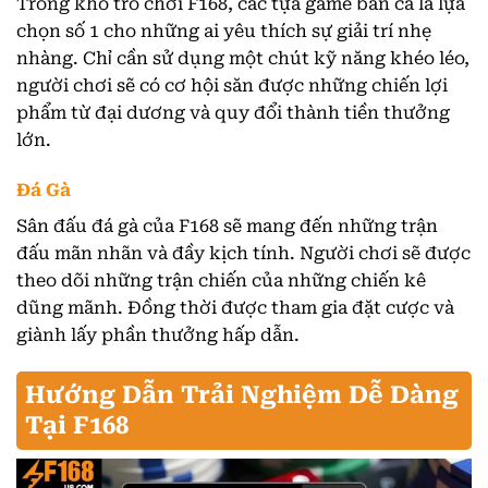
Trong kho
trò chơi F168
, các tựa game bắn cá là lựa
chọn số 1 cho những ai yêu thích sự giải trí nhẹ
nhàng. Chỉ cần sử dụng một chút kỹ năng khéo léo,
người chơi sẽ có cơ hội săn được những chiến lợi
phẩm từ đại dương và quy đổi thành tiền thưởng
lớn.
Đá Gà
Sân đấu đá gà của F168 sẽ mang đến những trận
đấu mãn nhãn và đầy kịch tính. Người chơi sẽ được
theo dõi những trận chiến của những chiến kê
dũng mãnh. Đồng thời được tham gia đặt cược và
giành lấy phần thưởng hấp dẫn.
Hướng Dẫn Trải Nghiệm Dễ Dàng
Tại F168